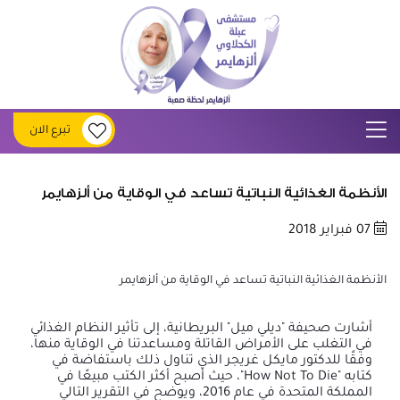
تبرع الان
الأنظمة الغذائية النباتية تساعد في الوقاية من ألزهايمر
07 فبراير 2018
الأنظمة الغذائية النباتية تساعد في الوقاية من ألزهايمر
أشارت صحيفة "ديلي ميل" البريطانية، إلى تأثير النظام الغذائي
في التغلب على الأمراض القاتلة ومساعدتنا في الوقاية منها،
وفقًا للدكتور مايكل غريجر الذي تناول ذلك باستفاضة في
كتابه "How Not To Die"، حيث أصبح أكثر الكتب مبيعًا في
المملكة المتحدة في عام 2016، ويوضح في التقرير التالي